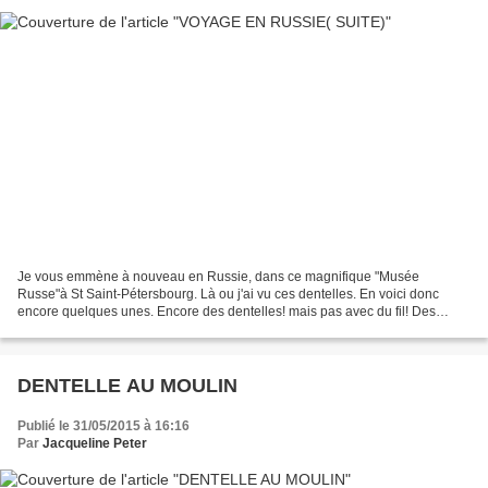
Je vous emmène à nouveau en Russie, dans ce magnifique "Musée
Russe"à St Saint-Pétersbourg. Là ou j'ai vu ces dentelles. En voici donc
encore quelques unes. Encore des dentelles! mais pas avec du fil! Des
merveilles de sculptures ..de l'ivoire en den...
DENTELLE AU MOULIN
Publié le 31/05/2015 à 16:16
Par
Jacqueline Peter