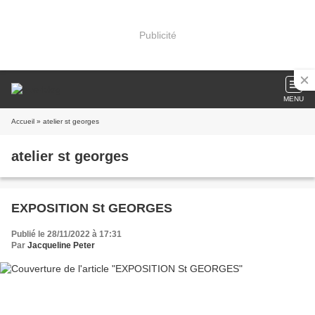
Publicité
MENU
Accueil
» atelier st georges
atelier st georges
EXPOSITION St GEORGES
Publié le 28/11/2022 à 17:31
Par
Jacqueline Peter