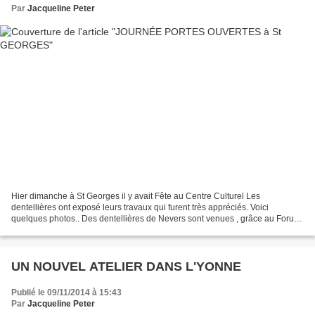
Par
Jacqueline Peter
Hier dimanche à St Georges il y avait Fête au Centre Culturel Les
dentellières ont exposé leurs travaux qui furent très appréciés. Voici
quelques photos.. Des dentellières de Nevers sont venues , grâce au Forum
des blogs!! Si vous êtes disponible, sachez...
UN NOUVEL ATELIER DANS L'YONNE
Publié le 09/11/2014 à 15:43
Par
Jacqueline Peter