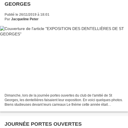
GEORGES
Publié le 26/11/2019 à 18:01
Par
Jacqueline Peter
Dimanche, lors de la journée portes ouvertes du club de l'amitié de St
Georges, les dentellières faisaient leur exposition. En voici quelques photos.
Biens studieuses devant leurs carreaux Le thème cette année était
"L'eventail"....malheureusement la...
JOURNÉE PORTES OUVERTES