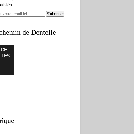
publiés.
chemin de Dentelle
 DE
LLES
rique