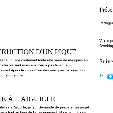
Prése
Partager
Voir le p
Overblo
RUCTION D'UN PIQUÉ
sède un livre contenant toute une série de masques en
Suiv
ns lui plaisent mais elle n'en a pas le piqué lui
aliser! Après le choix d' un des masques, je lui ai donc
onstruire une...
E À L'AIGUILLE
èves à l'aiguille, je leur demande de préparer un projet
uivra tout au long de l'enseignement. Nous le profilons