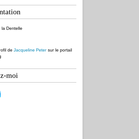
ntation
 la Dentelle
rofil de
Jacqueline Peter
sur le portail
g
ez-moi