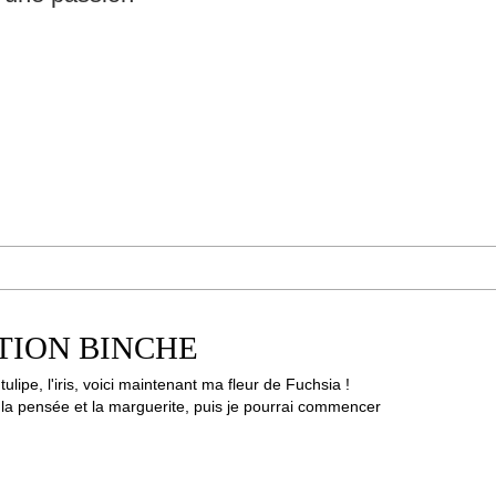
TION BINCHE
ulipe, l'iris, voici maintenant ma fleur de Fuchsia !
 la pensée et la marguerite, puis je pourrai commencer