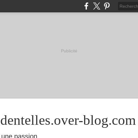
Publicité
-dentelles.over-blog.com
 une passion