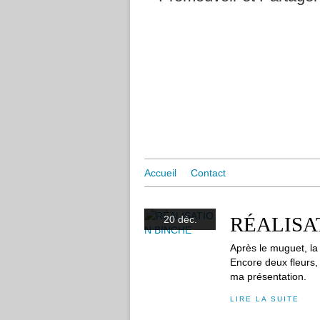
Accueil
Contact
RÉALISA
20 déc.
Après le muguet, la t
Encore deux fleurs,
ma présentation.
LIRE LA SUITE