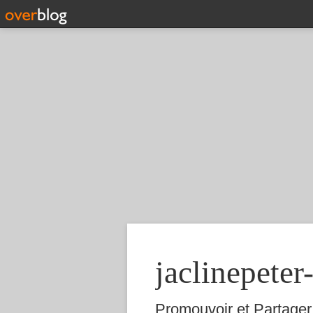
jaclinepeter
Promouvoir et Partager