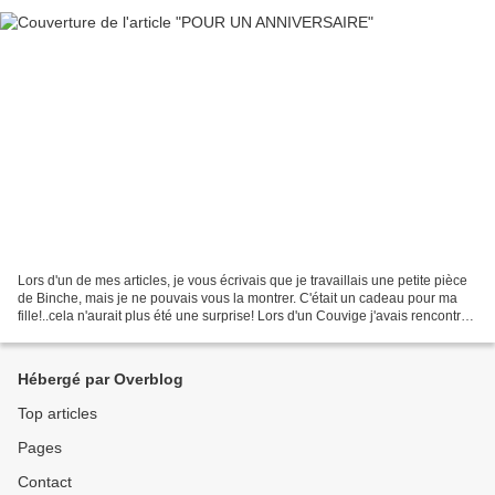
Lors d'un de mes articles, je vous écrivais que je travaillais une petite pièce
de Binche, mais je ne pouvais vous la montrer. C'était un cadeau pour ma
fille!..cela n'aurait plus été une surprise! Lors d'un Couvige j'avais rencontré
Anny Noben Slegers....
Hébergé par Overblog
Top articles
Pages
Contact