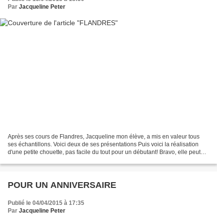
Par
Jacqueline Peter
Après ses cours de Flandres, Jacqueline mon élève, a mis en valeur tous
ses échantillons. Voici deux de ses présentations Puis voici la réalisation
d'une petite chouette, pas facile du tout pour un débutant! Bravo, elle peut
être félicitée! Tous mes encouragements...
POUR UN ANNIVERSAIRE
Publié le 04/04/2015 à 17:35
Par
Jacqueline Peter