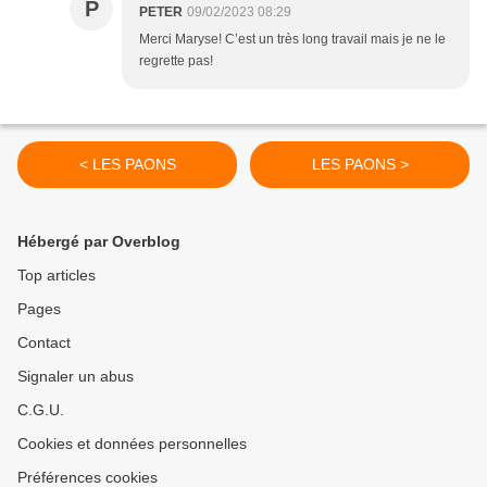
P
PETER
09/02/2023 08:29
Merci Maryse! C’est un très long travail mais je ne le
regrette pas!
< LES PAONS
LES PAONS >
Hébergé par Overblog
Top articles
Pages
Contact
Signaler un abus
C.G.U.
Cookies et données personnelles
Préférences cookies