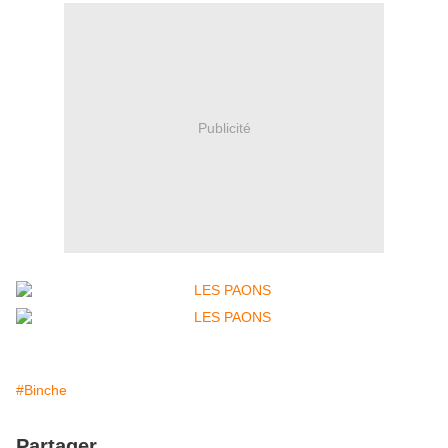
Publicité
#Binche
Partager