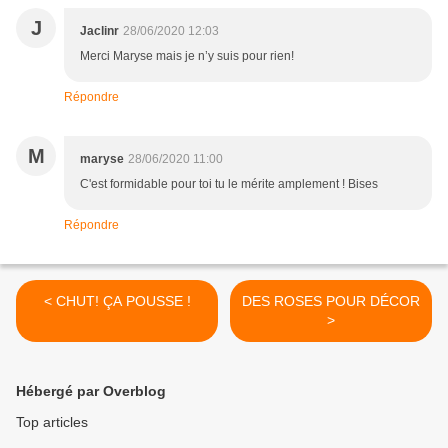
J
Jaclinr
28/06/2020 12:03
Merci Maryse mais je n’y suis pour rien!
Répondre
M
maryse
28/06/2020 11:00
C'est formidable pour toi tu le mérite amplement ! Bises
Répondre
< CHUT! ÇA POUSSE !
DES ROSES POUR DÉCOR
>
Hébergé par Overblog
Top articles