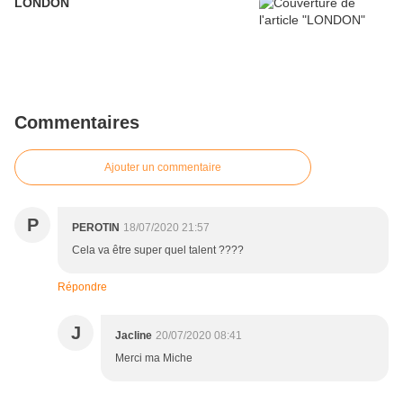
LONDON
Commentaires
Ajouter un commentaire
P
PEROTIN
18/07/2020 21:57
Cela va être super quel talent ????
Répondre
J
Jacline
20/07/2020 08:41
Merci ma Miche