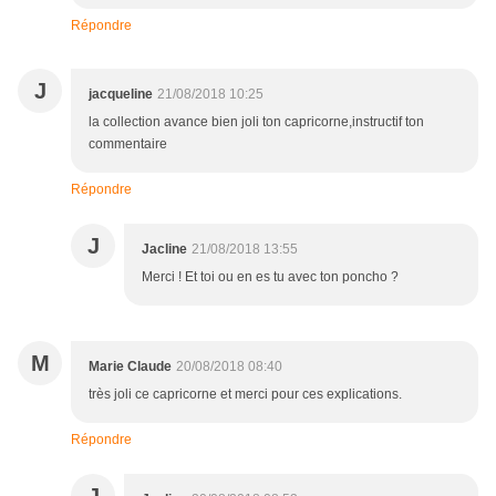
Répondre
J
jacqueline
21/08/2018 10:25
la collection avance bien joli ton capricorne,instructif ton
commentaire
Répondre
J
Jacline
21/08/2018 13:55
Merci ! Et toi ou en es tu avec ton poncho ?
M
Marie Claude
20/08/2018 08:40
très joli ce capricorne et merci pour ces explications.
Répondre