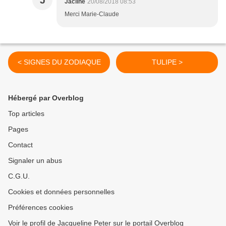
J
Jacline
20/08/2018 08:53
Merci Marie-Claude
< SIGNES DU ZODIAQUE
TULIPE >
Hébergé par Overblog
Top articles
Pages
Contact
Signaler un abus
C.G.U.
Cookies et données personnelles
Préférences cookies
Voir le profil de Jacqueline Peter sur le portail Overblog